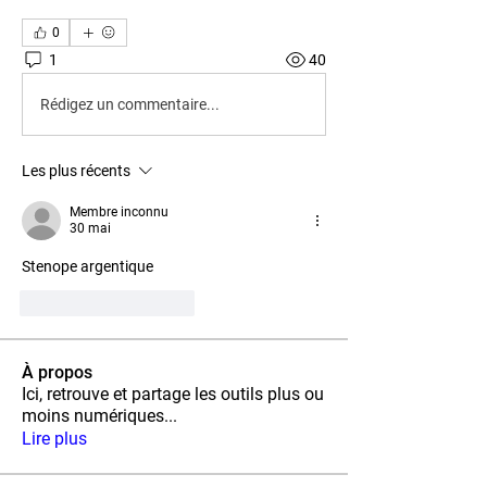
0
1
40
Rédigez un commentaire...
Les plus récents
Membre inconnu
30 mai
Stenope argentique
J'aime
Répondre
À propos
Ici, retrouve et partage les outils plus ou
moins numériques
...
Lire plus