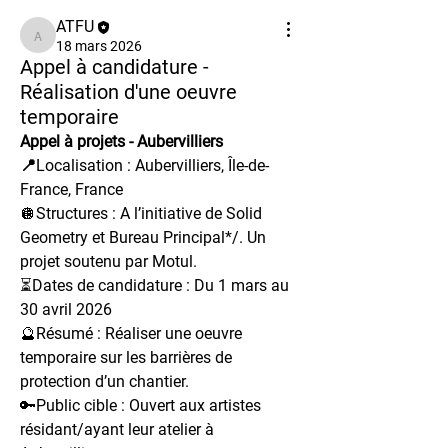
ATFU
ATFU
18 mars 2026
Appel à candidature -
Réalisation d'une oeuvre
temporaire
Appel à projets - Aubervilliers 
📍
Localisation : Aubervilliers, Île-de-
France, France 
🪩Structures : 
A l’initiative de Solid 
Geometry et Bureau Principal*/. Un 
projet soutenu par Motul.
⏳Dates de candidature : Du 1 mars au 
30 avril 2026
🔮Résumé : 
Réaliser une oeuvre 
temporaire sur les barrières de 
protection d’un chantier.
🔑Public cible : 
Ouvert aux artistes 
résidant/ayant leur atelier à 