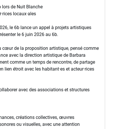
b lors de Nuit Blanche
r·rices locaux·ales
26, le 6b lance un appel à projets artistiques 
présenter le 6 juin 2026 au 6b.
u cœur de la proposition artistique, pensé comme 
nce avec la direction artistique de Barbara 
ment comme un temps de rencontre, de partage 
n lien étroit avec les habitant·es et acteur·rices 
llaborer avec des associations et structures 
ances, créations collectives, œuvres 
sonores ou visuelles, avec une attention 