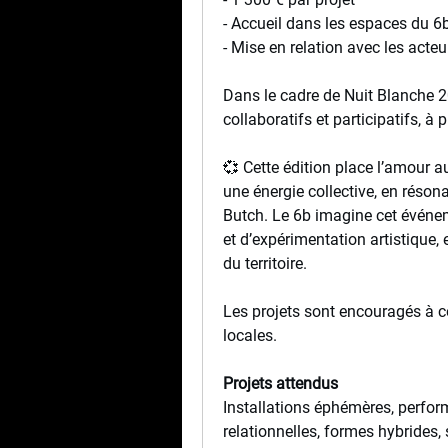
- Accueil dans les espaces du 6
- Mise en relation avec les acteu
Dans le cadre de Nuit Blanche 20
collaboratifs et participatifs, à 
💞 Cette édition place l’amour a
une énergie collective, en résona
Butch. Le 6b imagine cet événe
et d’expérimentation artistique, e
du territoire.
Les projets sont encouragés à co
locales.
Projets attendus
Installations éphémères, perform
relationnelles, formes hybrides, 