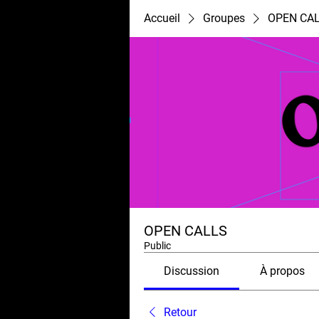
Accueil
Groupes
OPEN CA
OPEN CALLS
Public
Discussion
À propos
Retour