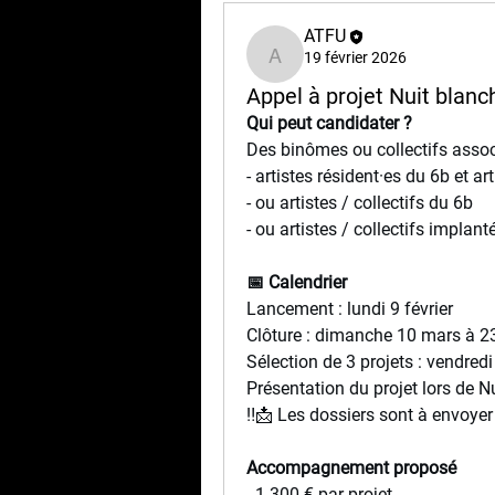
ATFU
19 février 2026
ATFU
Appel à projet Nuit blan
Qui peut candidater ?
Des binômes ou collectifs assoc
- artistes résident·es du 6b et ar
- ou artistes / collectifs du 6b
- ou artistes / collectifs implan
📅 Calendrier
Lancement : lundi 9 février
Clôture : dimanche 10 mars à 
Sélection de 3 projets : vendredi 
Présentation du projet lors de N
‼️📩 Les dossiers sont à envoyer 
Accompagnement proposé
- 1 300 € par projet