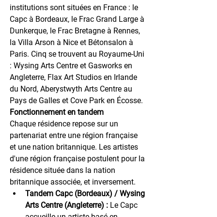
institutions sont situées en France : le 
Capc à Bordeaux, le Frac Grand Large à 
Dunkerque, le Frac Bretagne à Rennes, 
la Villa Arson à Nice et Bétonsalon à 
Paris. Cinq se trouvent au Royaume-Uni 
: Wysing Arts Centre et Gasworks en 
Angleterre, Flax Art Studios en Irlande 
du Nord, Aberystwyth Arts Centre au 
Pays de Galles et Cove Park en Écosse.
Fonctionnement en tandem
Chaque résidence repose sur un 
partenariat entre une région française 
et une nation britannique. Les artistes 
d'une région française postulent pour la 
résidence située dans la nation 
britannique associée, et inversement.
Tandem Capc (Bordeaux) / Wysing 
Arts Centre (Angleterre) :
 Le Capc 
accueille un artiste basé en 