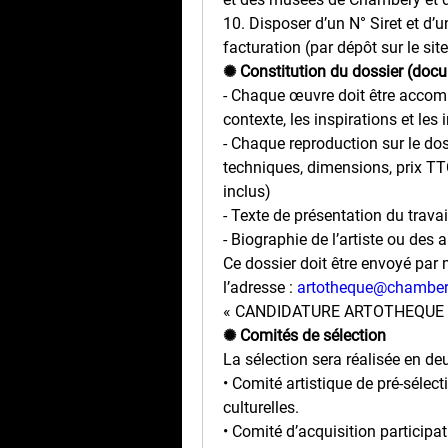
10. Disposer d’un N° Siret et d’u
facturation (par dépôt sur le sit
✺ Constitution du dossier (doc
- Chaque œuvre doit être accomp
contexte, les inspirations et les 
- Chaque reproduction sur le doss
techniques, dimensions, prix TTC
inclus)
- Texte de présentation du travai
- Biographie de l’artiste ou des a
Ce dossier doit être envoyé par 
l’adresse : 
artotheque@chambery
« CANDIDATURE ARTOTHEQUE 
✺ Comités de sélection
La sélection sera réalisée en de
• Comité artistique de pré-sélecti
culturelles.
• Comité d’acquisition participati