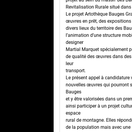
Revitalisation Rurale situé dan
Le projet Artothèque Bauges Gr
œuvres en prêt, des expositions
divers lieux du territoire des B
l’animation d’une structure mobil
designer
Martial Marquet spécialement po
de qualité des œuvres dans des li
leur
transport.
Le présent appel à candidature vi
nouvelles œuvres qui pourront spé
Bauges
et y être valorisées dans un pr
ainsi participer à un projet cult
espace
rural de montagne. Elles répond
de la population mais avec une 