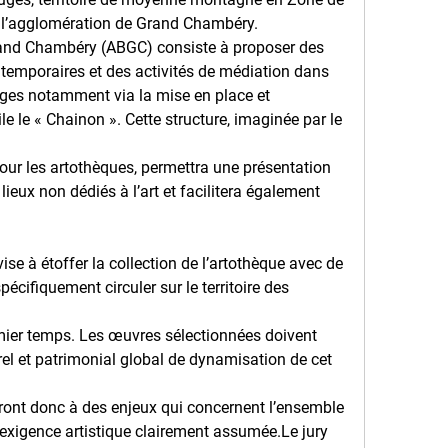
s l’agglomération de Grand Chambéry.
and Chambéry (ABGC) consiste à proposer des 
 temporaires et des activités de médiation dans
auges notamment via la mise en place et 
e le « Chainon ». Cette structure, imaginée par le 
ur les artothèques, permettra une présentation 
eux non dédiés à l’art et facilitera également 
se à étoffer la collection de l’artothèque avec de 
cifiquement circuler sur le territoire des 
emier temps. Les œuvres sélectionnées doivent 
urel et patrimonial global de dynamisation de cet 
ront donc à des enjeux qui concernent l’ensemble 
exigence artistique clairement assumée.Le jury 