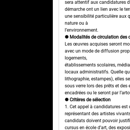
sera attentif aux candidatures d
démarche ont un lien avec le ter
une sensibilité particulière aux q
nature ou à
l’environnement.
✺ Modalités de circulation des
Les œuvres acquises seront montr
avec un mode de diffusion propr
logements,
établissements scolaires, médiat
locaux administratifs. Quelle qu
lithographie, estampes), elles 
sous verre lors des prêts et des
encadrées ou le seront par l’art
✺ Critères de sélection
1. Cet appel à candidatures est ou
représentant des artistes vivants
candidats doivent pouvoir justif
cursus en école d’art, des expos