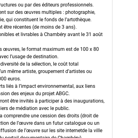
tructures ou par des éditeurs professionnels.
nt sur des œuvres multiples : photographie, 
e, qui constituent le fonds de l’artothèque.
 être récentes (de moins de 3 ans).
nibles et livrables à Chambéry avant le 31 août 
es œuvres, le format maximum est de 100 x 80 
vec l’usage de destination.
iversité de la sélection, le coût total 
’un même artiste, groupement d’artistes ou 
000 euros.
rts liés à l’impact environnemental, aux liens 
ension des enjeux du projet ABGC.
ront être invités à participer à des inaugurations, 
iers de médiation avec le public.
a comprendre une cession des droits (droit de 
ction de l’œuvre dans un futur catalogue ou un 
fusion de l’œuvre sur les site internetde la ville 
u portail documentaire de Chambéry).