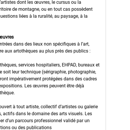
’artistes dont les œuvres, le cursus ou la
ritoire de montagne, ou en tout cas possèdent 
uestions liées à la ruralité, au paysage, à la 
 œuvres
ées dans des lieux non spécifiques à l’art, 
e aux artothèques au plus près des publics : 
hèques, services hospitaliers, EHPAD, bureaux et 
e soit leur technique (sérigraphie, photographie,
seront impérativement protégées dans des cadres 
 expositions. Les œuvres peuvent être déjà 
othèque.
vert à tout artiste, collectif d’artistes ou galerie 
, actifs dans le domaine des arts visuels. Les 
ier d’un parcours professionnel validé par un 
itions ou des publications