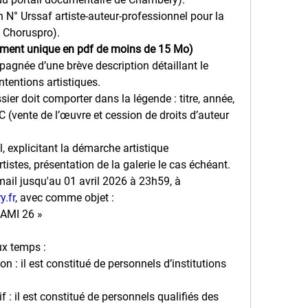
n N° Urssaf artiste-auteur-professionnel pour la 
e Choruspro).
ument unique en pdf de moins de 15 Mo)
agnée d’une brève description détaillant le 
intentions artistiques.
ier doit comporter dans la légende : titre, année, 
 (vente de l’œuvre et cession de droits d’auteur 
l, explicitant la démarche artistique
rtistes, présentation de la galerie le cas échéant.
mail jusqu'au 01 avril 2026 à 23h59, à
.fr
, avec comme objet :
AMI 26 »
ux temps :
on : il est constitué de personnels d’institutions 
f : il est constitué de personnels qualifiés des 