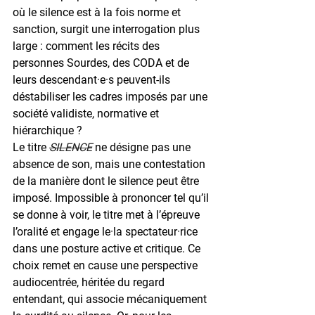
où le silence est à la fois norme et 
sanction, surgit une interrogation plus 
large : comment les récits des 
personnes Sourdes, des CODA et de 
leurs descendant·e·s peuvent-ils 
déstabiliser les cadres imposés par une 
société validiste, normative et 
hiérarchique ?
Le titre 
SILENCE
ne désigne pas une 
absence de son, mais une contestation 
de la manière dont le silence peut être 
imposé. Impossible à prononcer tel qu’il 
se donne à voir, le titre met à l’épreuve 
l’oralité et engage le·la spectateur·rice 
dans une posture active et critique. Ce 
choix remet en cause une perspective 
audiocentrée, héritée du regard 
entendant, qui associe mécaniquement 