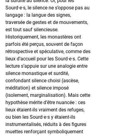
la surdité au silence. Or, pour les 
Sourd·e·s, le silence ne s’oppose pas au 
langage : la langue des signes, 
traversée de gestes et de mouvements, 
est tout sauf silencieuse.
Historiquement, les monastères ont 
parfois été perçus, souvent de façon 
rétrospective et spéculative, comme des 
lieux d’accueil pour les Sourd·e·s. Cette 
lecture s’appuie sur une analogie entre 
silence monastique et surdité, 
confondant silence choisi (ascèse, 
méditation) et silence imposé 
(isolement, marginalisation). Mais cette 
hypothèse mérite d’être nuancée : ces 
lieux étaient-ils vraiment des refuges, 
ou bien les Sourd·e·s y étaient-ils 
instrumentalisés, réduits à des figures 
muettes renforçant symboliquement 