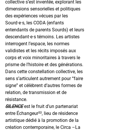
collective s’est inventée, explorant les 
dimensions sensorielles et politiques 
des expériences vécues par les 
Sourd·e·s, les CODA (enfants 
entendants de parents Sourds) et leurs 
descendant·e·s témoins. Les artistes 
interrogent l’espace, les normes 
validistes et les récits imposés aux 
corps et voix minoritaires à travers le 
prisme de l’histoire et des générations. 
Dans cette constellation collective, les 
sens s’articulent autrement pour “faire 
signe” et célèbrent d’autres formes de 
relation, de transmission et de 
résistance. 
SILENCE
est le fruit d’un partenariat 
entre Échangeur²², lieu de résidence 
artistique dédié à la promotion de la 
création contemporaine, le Circa –La 