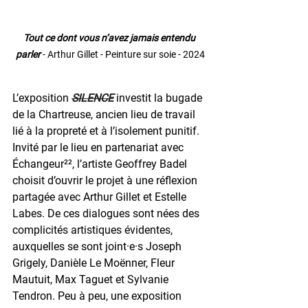
Tout ce dont vous n’avez jamais entendu 
parler
 - Arthur Gillet - Peinture sur soie - 2024
L’exposition 
SILENCE
investit la bugade 
de la Chartreuse, ancien lieu de travail 
lié à la propreté et à l’isolement punitif. 
Invité par le lieu en partenariat avec 
Échangeur²², l’artiste Geoffrey Badel 
choisit d’ouvrir le projet à une réflexion 
partagée avec Arthur Gillet et Estelle 
Labes. De ces dialogues sont nées des 
complicités artistiques évidentes, 
auxquelles se sont joint·e·s Joseph 
Grigely, Danièle Le Moënner, Fleur 
Mautuit, Max Taguet et Sylvanie 
Tendron. Peu à peu, une exposition 