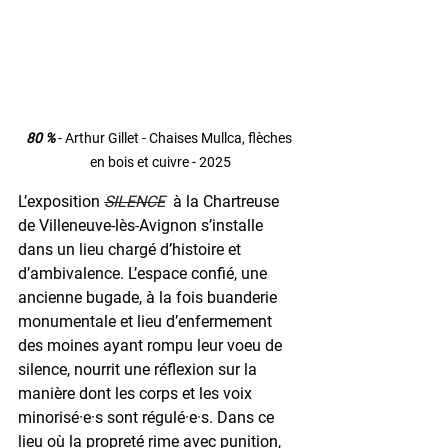
80 %
 - Arthur Gillet - Chaises Mullca, flèches 
en bois et cuivre - 2025
L’exposition 
SILENCE
à la Chartreuse 
de Villeneuve-lès-Avignon s’installe 
dans un lieu chargé d’histoire et 
d’ambivalence. L’espace confié, une 
ancienne bugade, à la fois buanderie 
monumentale et lieu d’enfermement 
des moines ayant rompu leur voeu de 
silence, nourrit une réflexion sur la 
manière dont les corps et les voix 
minorisé·e·s sont régulé·e·s. Dans ce 
lieu où la propreté rime avec punition, 